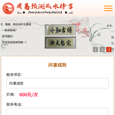
1
2
3
问事成败
服务项目：
600元/次
价格：
联系电话：