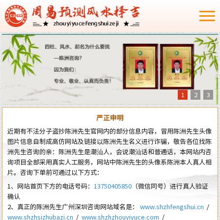
1
2
3
严正申明
近期有不法分子盗抄陈洲先生官网内的部分信息内容，冒用陈洲先生头像
图片信息自制成高仿网站及链接以陈洲先生名义进行诈骗，敬告各位找陈
洲先生咨询的亲：陈洲先生是潮汕人，会说潮汕话和普通话，本网站内咨
询项目全部采用真实人工服务，网站中陈洲先生的头像系陈洲本人真人相
片。咨询下单前可通过以下方式：
1、网站首页下方的电话号码：
13750405850
（微信同号）进行真人验证
确认
2、真正的陈洲先生广州深圳咨询网站域名是：
www.shzhfengshui.cn
/
www.shzhsizhubazi.cn
/
www.shzhzhouyiyuce.com
/