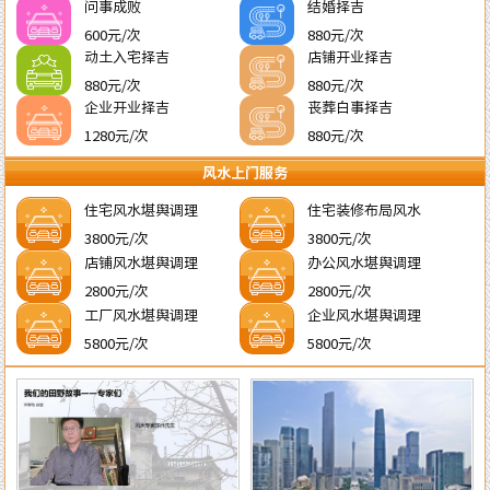
问事成败
结婚择吉
600元/次
880元/次
动土入宅择吉
店铺开业择吉
880元/次
880元/次
企业开业择吉
丧葬白事择吉
1280元/次
880元/次
风水上门服务
住宅风水堪舆调理
住宅装修布局风水
3800元/次
3800元/次
店铺风水堪舆调理
办公风水堪舆调理
2800元/次
2800元/次
工厂风水堪舆调理
企业风水堪舆调理
5800元/次
5800元/次