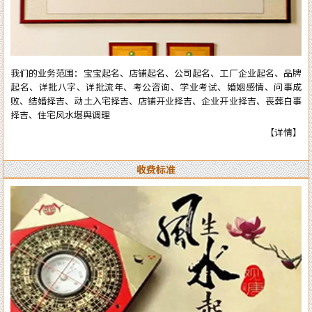
全部真人实体进行预测与操作，服务质量绝对精准实用。详情了解可拔打
电话或加微信：13750405850（微信同号），进行咨询了解。
我们的业务范围：宝宝起名、店铺起名、公司起名、工厂企业起名、品牌
起名、详批八字、详批流年、考公咨询、学业考试、婚姻感情、问事成
败、结婚择吉、动土入宅择吉、店铺开业择吉、企业开业择吉、丧葬白事
择吉、住宅风水堪舆调理
【详情】
收费标准