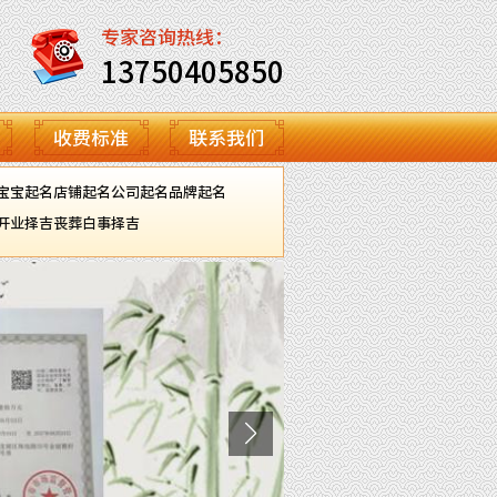
专家咨询热线：
13750405850
收费标准
联系我们
宝宝起名
店铺起名
公司起名
品牌起名
开业择吉
丧葬白事择吉