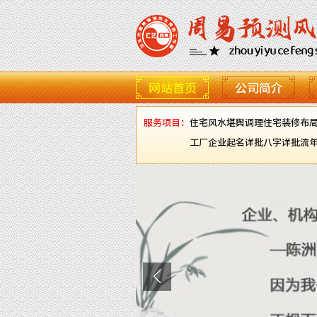
网站首页
公司简介
服务项目：
住宅风水堪舆调理
住宅装修布
工厂企业起名
详批八字
详批流