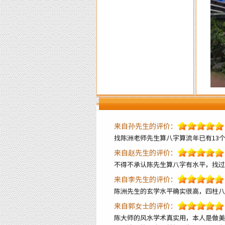
局做了全面调理指导，不出月就 开始
来自王生的评价：
全网找了个遍，还是陈洲老师的学术水
来自李先生的评价：
不得承认老师的水平高，上个月找老师
来自王小姐的评价：
大师就是大师的水平，看风水不只是遵
来自孙先生的评价：
找陈洲老师先生算八字算流年已有13
来自赵先生的评价：
不得不承认陈先生算八字有水平，找过
来自李先生的评价：
陈洲先生的玄学水平确实很高，四柱八
来自郭女士的评价：
陈大师的风水学术真实用，本人是做美
理一遍，第二个月就扭亏为盈了，现在
来自李女士的评价：