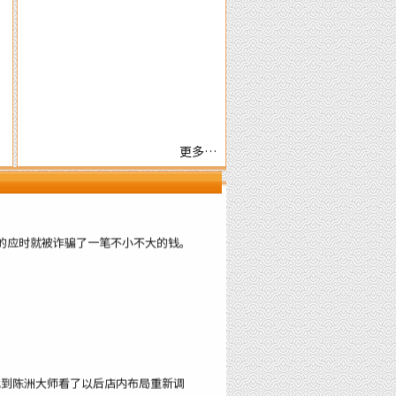
给一百个赞
更多…
的应时就被诈骗了一笔不小不大的钱。
找到陈洲大师看了以后店内布局重新调