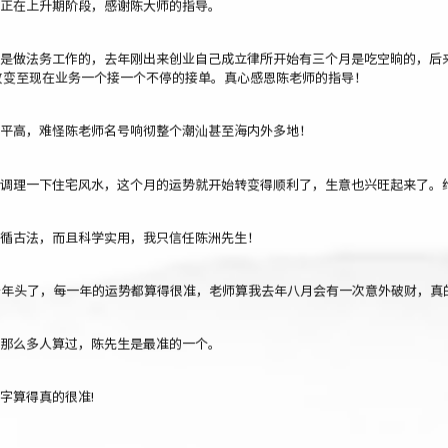
是做法务工作的，去年刚出来创业自己成立律所开始有三个月是吃空晌的，后
改变至现在业务一个接一个不停的接单。真心感恩陈老师的指导！
平高，难怪陈老师名号响彻整个潮汕甚至海内外多地！
调理一下住宅风水，这个月的运势就开始转变得顺利了，生意也兴旺起来了。
循古法，而且科学实用，我只信任陈洲先生！
个年头了，每一年的运势都算得很准，老师算我去年八月会有一次意外破财，真
那么多人算过，陈先生是最准的一个。
字算得真的很准!