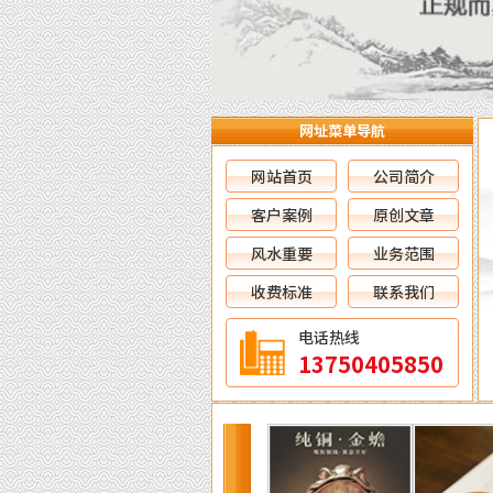
网址菜单导航
网站首页
公司简介
客户案例
原创文章
风水重要
业务范围
收费标准
联系我们
电话热线
13750405850