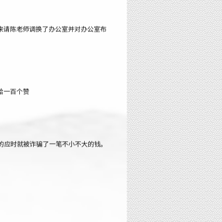
来请陈老师调换了办公室并对办公室布
给一百个赞
的应时就被诈骗了一笔不小不大的钱。